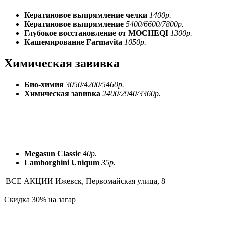
Кератиновое выпрямление челки
1400р.
Кератиновое выпрямление
5400/6600/7800р.
Глубокое восстановление от MOCHEQI
1300р.
Кашемирование Farmavita
1050р.
Химическая завивка
Био-химия
3050/4200/5460р.
Химическая завивка
2400/2940/3360р.
Megasun Classic
40р.
Lamborghini Uniqum
35р.
ВСЕ АКЦИИ
Ижевск, Первомайская улица, 8
Скидка 30% на загар