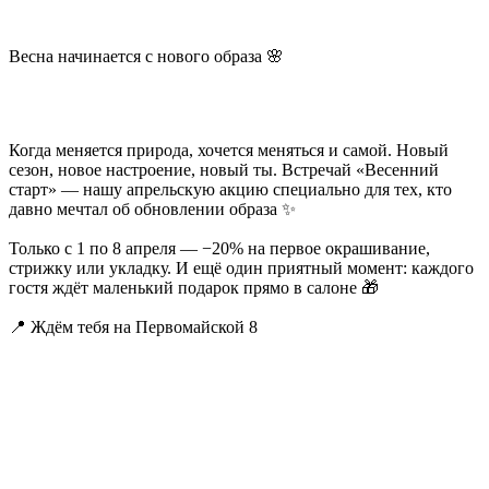
Весна начинается с нового образа 🌸
Когда меняется природа, хочется меняться и самой. Новый
сезон, новое настроение, новый ты. Встречай «Весенний
старт» — нашу апрельскую акцию специально для тех, кто
давно мечтал об обновлении образа ✨
Только с 1 по 8 апреля — −20% на первое окрашивание,
стрижку или укладку. И ещё один приятный момент: каждого
гостя ждёт маленький подарок прямо в салоне 🎁
📍 Ждём тебя на Первомайской 8