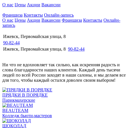
О нас
Цены
Акции
Вакансии
Франшиза
Контакты
Онлайн-запись
О нас
Цены
Акции
Вакансии
Франшиза
Контакты
Онлайн-
запись
Ижевск, Первомайская улица, 8
90-82-44
Ижевск, Первомайская улица, 8
90-82-44
Ни что не вдохновляет так сильно, как искренняя радость и
слова благодарности наших клиентов. Каждый день тысячи
людей по всей России заходят в наши салоны, и мы делаем все
для того, чтобы каждый остался доволен своим выбором!
ПРЯДКИ В ПОРЯДКЕ
Парикмахерские
BEAUTEAM
Колледж бьюти-мастеров
ШОКОЛАД