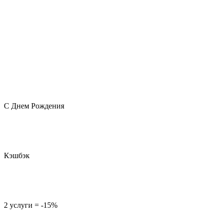
С Днем Рождения
Кэшбэк
2 услуги = -15%