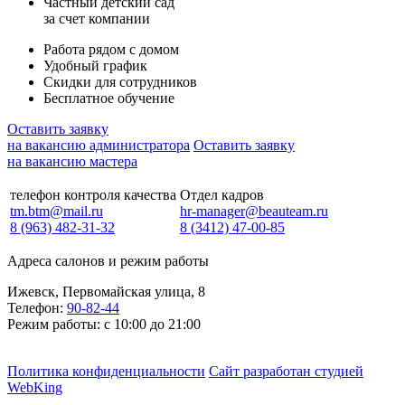
Частный детский сад
за счет компании
Работа рядом с домом
Удобный график
Скидки для сотрудников
Бесплатное обучение
Оставить заявку
на вакансию администратора
Оставить заявку
на вакансию мастера
телефон контроля качества
Отдел кадров
tm.btm@mail.ru
hr-manager@beauteam.ru
8 (963) 482-31-32
8 (3412) 47-00-85
Адреса салонов и режим работы
Ижевск, Первомайская улица, 8
Телефон:
90-82-44
Режим работы: с 10:00 до 21:00
Политика конфиденциальности
Сайт разработан студией
WebKing