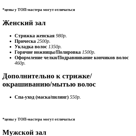
*цены у ТОП-мастера могут отличаться
Женский зал
Стрижка женская
980р.
Прическа
2500р.
Укладка волос
1350р.
Горячие ножницы/Полировка
1500р.
Оформление челки/Подравнивание кончиков волос
460р.
Дополнительно к стрижке/
окрашиванию/мытью волос
Спа-уход (маска/пилинг)
550р.
*цены у ТОП-мастера могут отличаться
Мужской зал