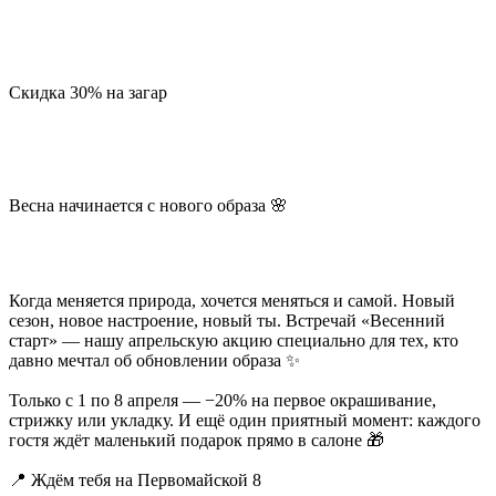
Скидка 30% на загар
Весна начинается с нового образа 🌸
Когда меняется природа, хочется меняться и самой. Новый
сезон, новое настроение, новый ты. Встречай «Весенний
старт» — нашу апрельскую акцию специально для тех, кто
давно мечтал об обновлении образа ✨
Только с 1 по 8 апреля — −20% на первое окрашивание,
стрижку или укладку. И ещё один приятный момент: каждого
гостя ждёт маленький подарок прямо в салоне 🎁
📍 Ждём тебя на Первомайской 8