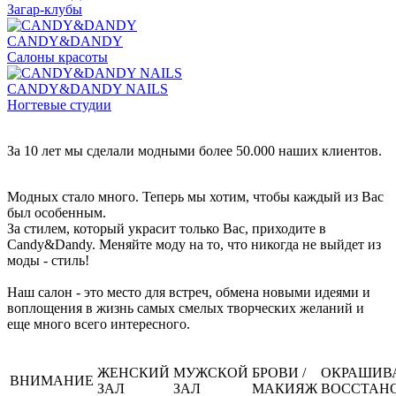
Загар-клубы
CANDY&DANDY
Салоны красоты
CANDY&DANDY NAILS
Ногтевые студии
За 10 лет мы сделали модными более 50.000 наших клиентов.
Модных стало много. Теперь мы хотим, чтобы каждый из Вас
был особенным.
За стилем, который украсит только Вас, приходите в
Candy&Dandy. Меняйте моду на то, что никогда не выйдет из
моды - стиль!
Наш салон - это место для встреч, обмена новыми идеями и
воплощения в жизнь самых смелых творческих желаний и
еще много всего интересного.
ЖЕНСКИЙ
МУЖСКОЙ
БРОВИ /
ОКРАШИВА
ВНИМАНИЕ
ЗАЛ
ЗАЛ
МАКИЯЖ
ВОССТАН